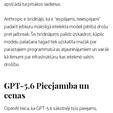
apstrādā turpmākos laidienus.
Anthropic ir brīdinājis, ka ir “iespējams, neiespējami”
padarīt jebkuru mākslīgā intelekta modeli pilnībā drošu
pret jailbreak. Šis brīdinājums palīdz izskaidrot, kāpēc
modeļu palaišana tagad tiek uzskatīta mazāk par
parastajiem programmatūras atjauninājumiem un vairāk
kā lēmumi par infrastruktūru, kas ietekmē valsts
drošību.
GPT-5.6 Pieejamība un
cenas
OpenAI teica, ka GPT-5.6 sākotnēji būs pieejams,