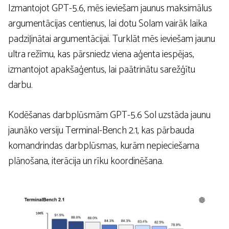
Izmantojot GPT-5.6, mēs ieviešam jaunus maksimālus
argumentācijas centienus, lai dotu Solam vairāk laika
padziļinātai argumentācijai. Turklāt mēs ieviešam jaunu
ultra režīmu, kas pārsniedz viena aģenta iespējas,
izmantojot apakšaģentus, lai paātrinātu sarežģītu
darbu.
Kodēšanas darbplūsmām GPT-5.6 Sol uzstāda jaunu
jaunāko versiju Terminal-Bench 2.1, kas pārbauda
komandrindas darbplūsmas, kurām nepieciešama
plānošana, iterācija un rīku koordinēšana.