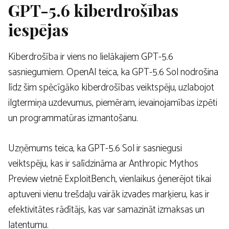
GPT-5.6 kiberdrošības
iespējas
Kiberdrošība ir viens no lielākajiem GPT-5.6
sasniegumiem. OpenAI teica, ka GPT-5.6 Sol nodrošina
līdz šim spēcīgāko kiberdrošības veiktspēju, uzlabojot
ilgtermiņa uzdevumus, piemēram, ievainojamības izpēti
un programmatūras izmantošanu.
Uzņēmums teica, ka GPT-5.6 Sol ir sasniegusi
veiktspēju, kas ir salīdzināma ar Anthropic Mythos
Preview vietnē ExploitBench, vienlaikus ģenerējot tikai
aptuveni vienu trešdaļu vairāk izvades marķieru, kas ir
efektivitātes rādītājs, kas var samazināt izmaksas un
latentumu.