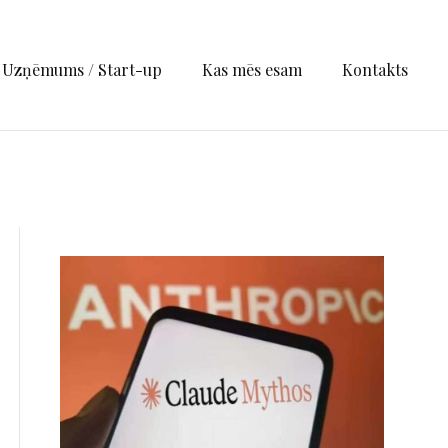
Uzņēmums / Start-up
Kas mēs esam
Kontakts