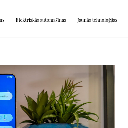
ns
Elektriskās automašīnas
Jaunās tehnoloģijas