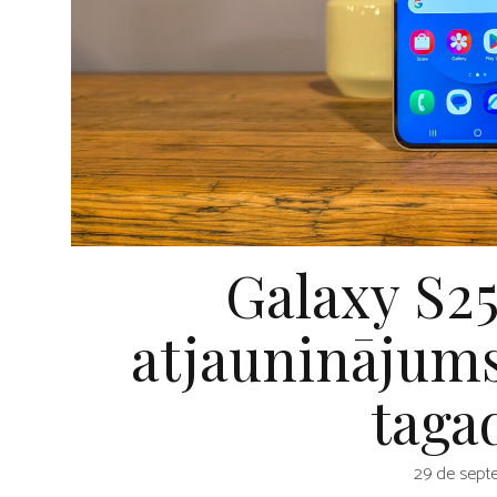
Galaxy S25
atjauninājums
tagad
29 de sept