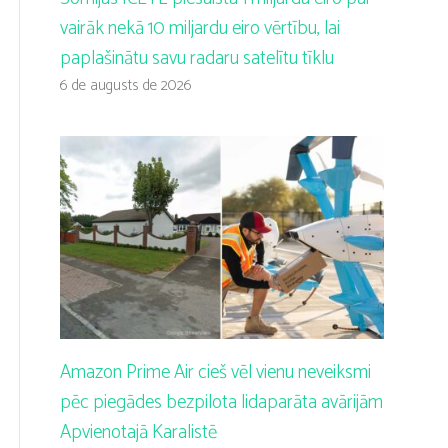
vairāk nekā 10 miljardu eiro vērtību, lai
paplašinātu savu radaru satelītu tīklu
6 de augusts de 2026
Amazon Prime Air cieš vēl vienu neveiksmi
pēc piegādes bezpilota lidaparāta avārijām
Apvienotajā Karalistē