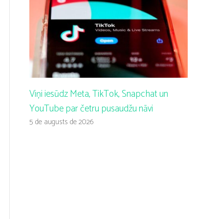
Viņi iesūdz Meta, TikTok, Snapchat un
YouTube par četru pusaudžu nāvi
5 de augusts de 2026