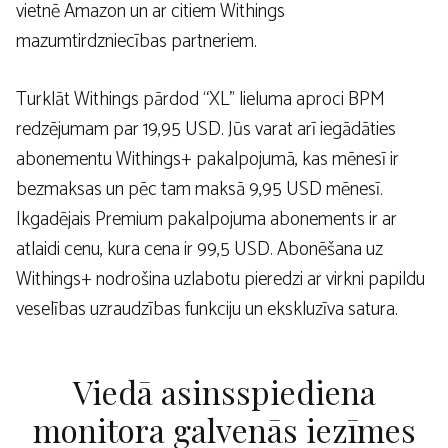
vietnē Amazon un ar citiem Withings
mazumtirdzniecības partneriem.
Turklāt Withings pārdod “XL” lieluma aproci BPM
redzējumam par 19,95 USD. Jūs varat arī iegādāties
abonementu Withings+ pakalpojumā, kas mēnesī ir
bezmaksas un pēc tam maksā 9,95 USD mēnesī.
Ikgadējais Premium pakalpojuma abonements ir ar
atlaidi cenu, kura cena ir 99,5 USD. Abonēšana uz
Withings+ nodrošina uzlabotu pieredzi ar virkni papildu
veselības uzraudzības funkciju un ekskluzīva satura.
Viedā asinsspiediena
monitora galvenās iezīmes