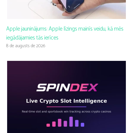
Apple jauninājums: Apple līzings mainīs veidu, kā mēs
iegādājamies tās ierīces
8 de augusts de 2026