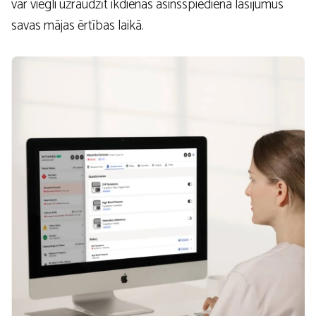
var viegli uzraudzīt ikdienas asinsspiediena lasījumus
savas mājas ērtības laikā.