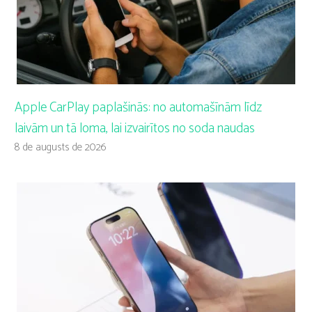
Apple CarPlay paplašinās: no automašīnām līdz
laivām un tā loma, lai izvairītos no soda naudas
8 de augusts de 2026