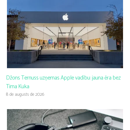
Džons Ternuss uzņemas Apple vadību: jauna ēra bez
Tima Kuka
8 de augusts de 2026