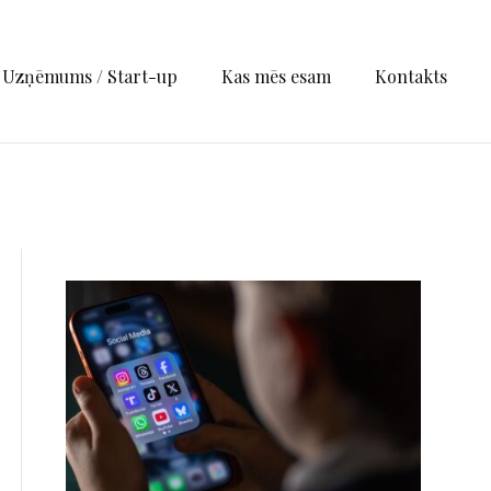
Uzņēmums / Start-up
Kas mēs esam
Kontakts