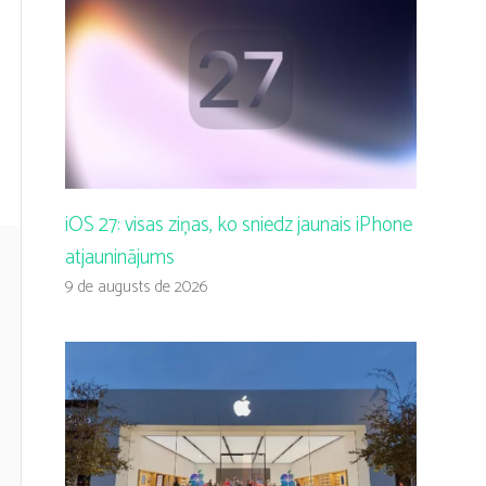
iOS 27: visas ziņas, ko sniedz jaunais iPhone
atjauninājums
9 de augusts de 2026