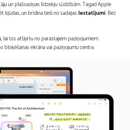
otāju un plašsaziņas līdzekļu sūdzībām. Tagad Apple
ēt kļūdas, un brīdina tieši no sadaļas
Iestatījumi
. Bez
, lai tos atšķirtu no parastajiem paziņojumiem.
no bloķēšanas ekrāna vai paziņojumu centra.