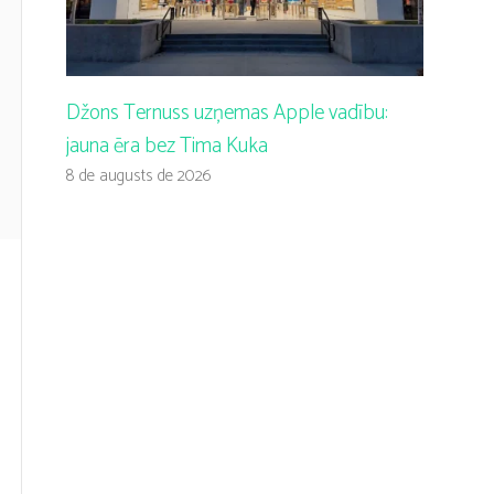
Džons Ternuss uzņemas Apple vadību:
jauna ēra bez Tima Kuka
8 de augusts de 2026