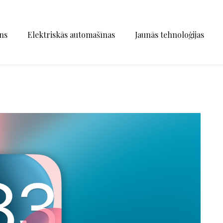
ns
Elektriskās automašīnas
Jaunās tehnoloģijas