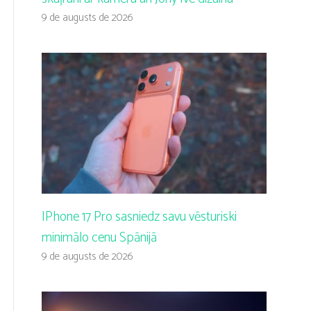
9 de augusts de 2026
IPhone 17 Pro sasniedz savu vēsturiski
minimālo cenu Spānijā
9 de augusts de 2026