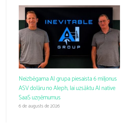
Neizbēgama AI grupa piesaista 6 miljonus
ASV dolāru no Aleph, lai uzsāktu AI native
SaaS uzņēmumus
6 de augusts de 2026