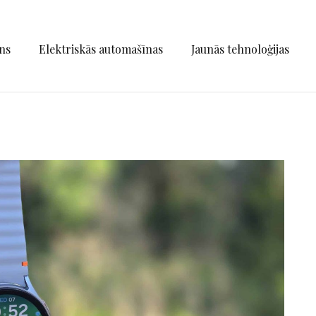
ns
Elektriskās automašīnas
Jaunās tehnoloģijas