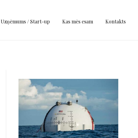
Uzņēmums / Start-up
Kas mēs esam
Kontakts