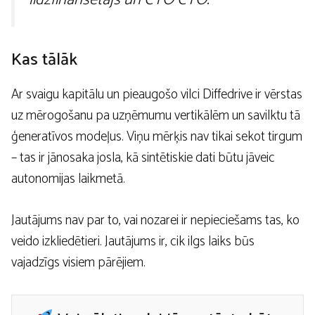
Kas tālāk
Ar svaigu kapitālu un pieaugošo vilci Diffedrive ir vērstas
uz mērogošanu pa uzņēmumu vertikālēm un savilktu tā
ģeneratīvos modeļus. Viņu mērķis nav tikai sekot tirgum
– tas ir jānosaka josla, kā sintētiskie dati būtu jāveic
autonomijas laikmetā.
Jautājums nav par to, vai nozarei ir nepieciešams tas, ko
veido izkliedētieri. Jautājums ir, cik ilgs laiks būs
vajadzīgs visiem pārējiem.