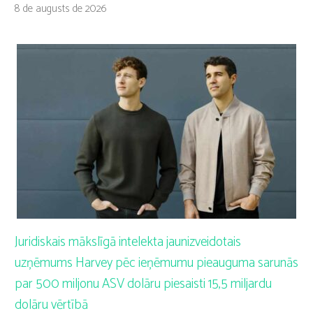
8 de augusts de 2026
Juridiskais mākslīgā intelekta jaunizveidotais
uzņēmums Harvey pēc ieņēmumu pieauguma sarunās
par 500 miljonu ASV dolāru piesaisti 15,5 miljardu
dolāru vērtībā