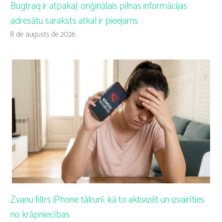
Bugtraq ir atpakaļ: oriģinālais pilnas informācijas
adresātu saraksts atkal ir pieejams
8 de augusts de 2026
Zvanu filtrs iPhone tālrunī: kā to aktivizēt un izvairīties
no krāpniecības