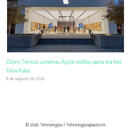
Džons Ternuss uzņemas Apple vadību: jauna ēra bez
Tima Kuka
8 de augusts de 2026
© 2026 Tehnologijas |
Tehnologijas@aol.com