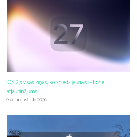
iOS 27: visas ziņas, ko sniedz jaunais iPhone
atjauninājums
9 de augusts de 2026