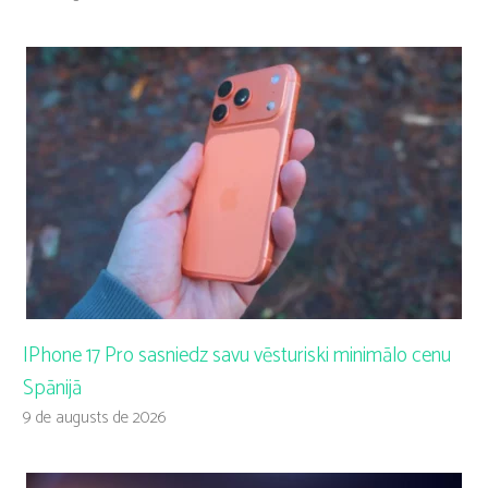
IPhone 17 Pro sasniedz savu vēsturiski minimālo cenu
Spānijā
9 de augusts de 2026