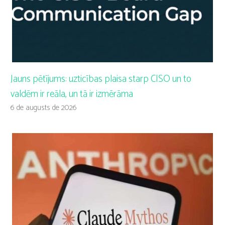
Jauns pētījums: uzticības plaisa starp CISO un to
valdēm ir reāla, un tā ir izmērāma
6 de augusts de 2026