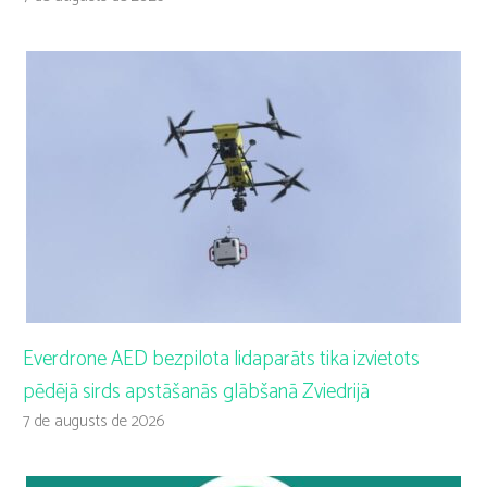
Everdrone AED bezpilota lidaparāts tika izvietots
pēdējā sirds apstāšanās glābšanā Zviedrijā
7 de augusts de 2026