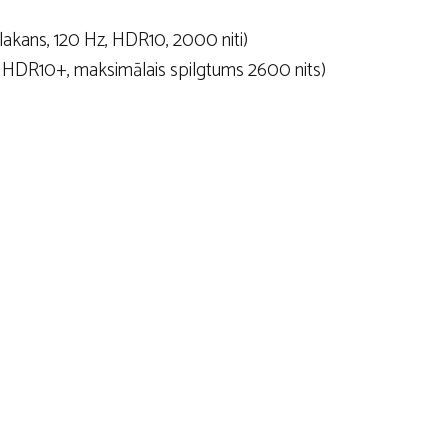
lakans, 120 Hz, HDR10, 2000 niti)
, HDR10+, maksimālais spilgtums 2600 nits)