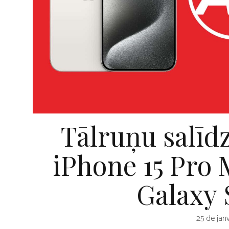
Tālruņu salīd
iPhone 15 Pro
Galaxy 
25 de jan