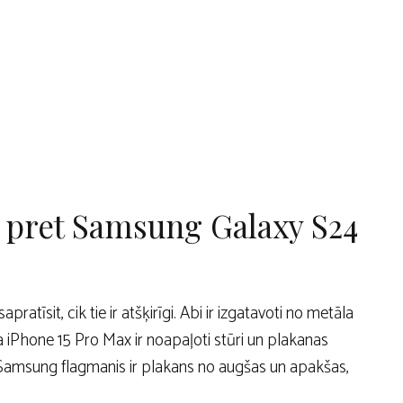
 pret Samsung Galaxy S24
pratīsit, cik tie ir atšķirīgi. Abi ir izgatavoti no metāla
 ka iPhone 15 Pro Max ir noapaļoti stūri un plakanas
 Samsung flagmanis ir plakans no augšas un apakšas,