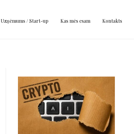
Uzņēmums / Start-up
Kas mēs esam
Kontakts