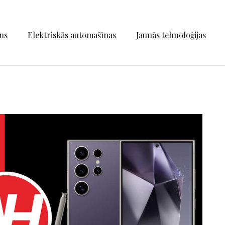
ns
Elektriskās automašīnas
Jaunās tehnoloģijas