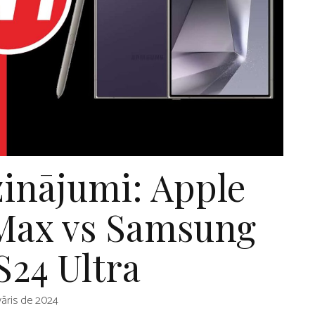
zinājumi: Apple
 Max vs Samsung
S24 Ultra
vāris de 2024