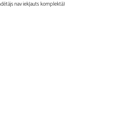
dētājs nav iekļauts komplektā)