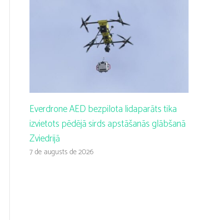
Everdrone AED bezpilota lidaparāts tika
izvietots pēdējā sirds apstāšanās glābšanā
Zviedrijā
7 de augusts de 2026