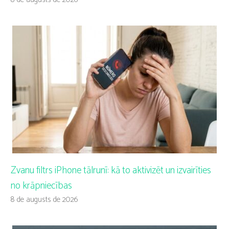
Zvanu filtrs iPhone tālrunī: kā to aktivizēt un izvairīties
no krāpniecības
8 de augusts de 2026