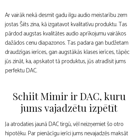
Ar vairāk nekā desmit gadu ilgu audio meistarību zem
jostas Šiits zina, kā izgatavot kvalitatīvu produktu. Tas
pārdod augstas kvalitātes audio aprīkojumu vairākos
dažādos cenu diapazonos. Tas padara gan budžetam
draudzīgas ierīces, gan augstākās klases ierīces, tāpēc
jūs zināt, ka, apskatot tā produktus, jūs atradīsit jums
perfektu DAC.
Schiit Mimir ir DAC, kuru
jums vajadzētu izpētīt
Ja atrodaties jaunā DAC tirgū, vēl neizņemiet šo otro
hipotēku. Par pienācīgu ierīci jums nevajadzēs maksāt