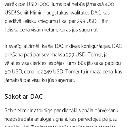
vairāk par USD 1000. Jums pat nebūs jāmaksā 400
USD! Schiit Mimir ir augstākās kvalitātes DAC, kas
piedāvā lielisku sniegumu tikai par 299 USD. Tā ir
lieliska cena visām lietām, kuras jūs saņemat.
Ir svarīgi atzīmēt, ka šai DAC ir divas konfigurācijas. DAC
pirkšana pati par sevi maksā 299 USD. Tomēr, ja
vēlaties visas ierīces iespējas, jums būs jāizsaka papildu
50 USD, cena līdz 349 USD. Tomēr tā ir maza cena, kas
jāmaksā par visu, ko jūs saņemat.
Sākot ar DAC
Schiit Mimir ir atbildīgs par digitālā signāla pārvēršanu
neapstrādātā analogā signālā, kas pārvietojas pa jūsu