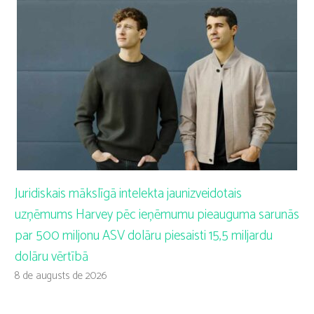
Juridiskais mākslīgā intelekta jaunizveidotais
uzņēmums Harvey pēc ieņēmumu pieauguma sarunās
par 500 miljonu ASV dolāru piesaisti 15,5 miljardu
dolāru vērtībā
8 de augusts de 2026