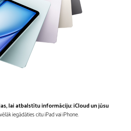
jas, lai atbalstītu informāciju: iCloud un jūsu
ēlāk iegādāties citu iPad vai iPhone.