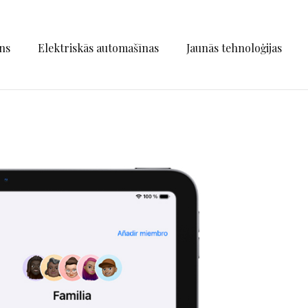
ns
Elektriskās automašīnas
Jaunās tehnoloģijas