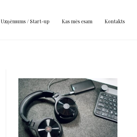
Uzņēmums / Start-up
Kas mēs esam
Kontakts