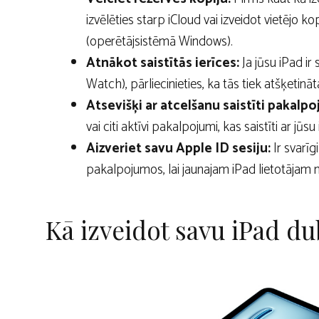
izvēlēties starp iCloud vai izveidot vietējo 
(operētājsistēmā Windows).
Atnākot saistītās ierīces:
Ja jūsu iPad ir
Watch), pārliecinieties, ka tās tiek atšķetināt
Atsevišķi ar atcelšanu saistīti pakalpo
vai citi aktīvi pakalpojumi, kas saistīti ar jūsu
Aizveriet savu Apple ID sesiju:
Ir svarīg
pakalpojumos, lai jaunajam iPad lietotājam 
Kā izveidot savu iPad d