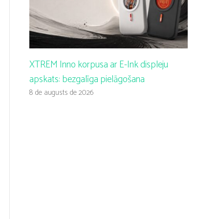
XTREM Inno korpusa ar E-Ink displeju
apskats: bezgalīga pielāgošana
8 de augusts de 2026