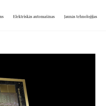
ns
Elektriskās automašīnas
Jaunās tehnoloģijas