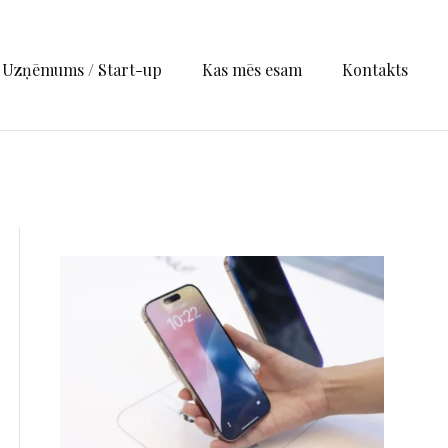
Uzņēmums / Start-up
Kas mēs esam
Kontakts