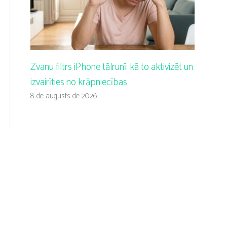
Zvanu filtrs iPhone tālrunī: kā to aktivizēt un
izvairīties no krāpniecības
8 de augusts de 2026