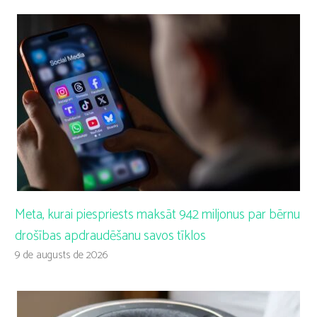
Meta, kurai piespriests maksāt 942 miljonus par bērnu
drošības apdraudēšanu savos tīklos
9 de augusts de 2026