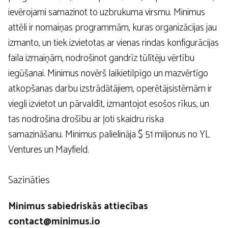
ievērojami samazinot to uzbrukuma virsmu. Minimus
attēli ir nomaiņas programmām, kuras organizācijas jau
izmanto, un tiek izvietotas ar vienas rindas konfigurācijas
faila izmaiņām, nodrošinot gandrīz tūlītēju vērtību
iegūšanai. Minimus novērš laikietilpīgo un mazvērtīgo
atkopšanas darbu izstrādātājiem, operētājsistēmām ir
viegli izvietot un pārvaldīt, izmantojot esošos rīkus, un
tas nodrošina drošību ar ļoti skaidru riska
samazināšanu. Minimus palielināja $ 51 miljonus no YL
Ventures un Mayfield.
Sazināties
Minimus sabiedriskās attiecības
contact@minimus.io