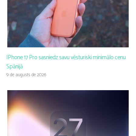
IPhone 17 Pro sasniedz savu vēsturiski minimālo cenu
Spānijā
9 de augusts de 2026