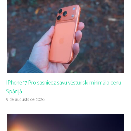
IPhone 17 Pro sasniedz savu vēsturiski minimālo cenu
Spānijā
9 de augusts de 2026