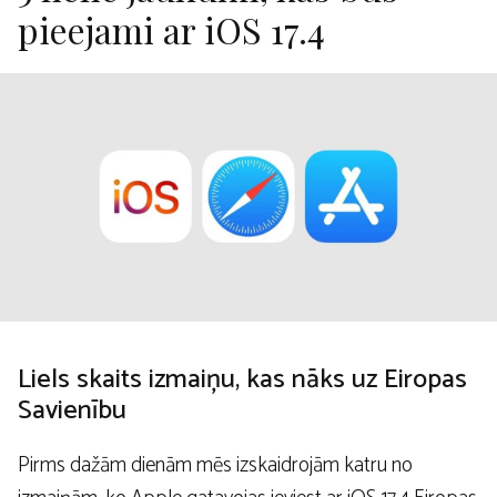
pieejami ar iOS 17.4
Liels skaits izmaiņu, kas nāks uz Eiropas
Savienību
Pirms dažām dienām mēs izskaidrojām katru no