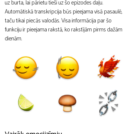
uz burta, lai pārietu tieši uz šo epizodes daļu.
Automātiskā transkripcija būs pieejama visā pasaulē,
taču tikai piecās valodās. Visa informācija par šo
funkciju ir pieejama rakstā, ko rakstījām pirms dažām
dienām.