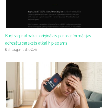
Bugtraq ir atpakaļ: oriģinālais pilnas informācijas
adresātu saraksts atkal ir pieejams
8 de augusts de 2026