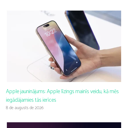
Apple jauninājums: Apple līzings mainīs veidu, kā mēs
iegādājamies tās ierīces
8 de augusts de 2026