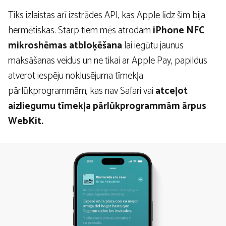
Tiks izlaistas arī izstrādes API, kas Apple līdz šim bija
hermētiskas. Starp tiem mēs atrodam
iPhone NFC
mikroshēmas atbloķēšana
lai iegūtu jaunus
maksāšanas veidus un ne tikai ar Apple Pay, papildus
atverot iespēju noklusējuma tīmekļa
pārlūkprogrammām, kas nav Safari vai
atceļot
aizliegumu tīmekļa pārlūkprogrammām ārpus
WebKit.