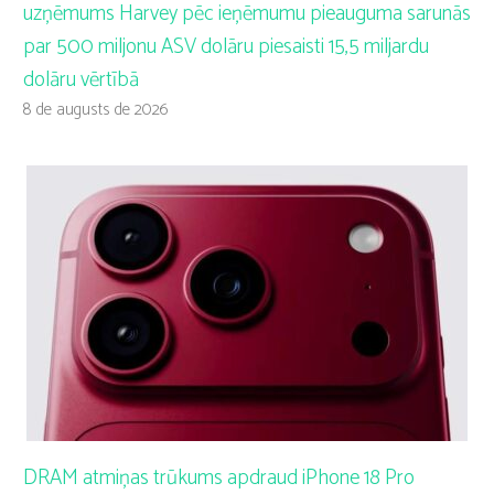
uzņēmums Harvey pēc ieņēmumu pieauguma sarunās
par 500 miljonu ASV dolāru piesaisti 15,5 miljardu
dolāru vērtībā
8 de augusts de 2026
DRAM atmiņas trūkums apdraud iPhone 18 Pro