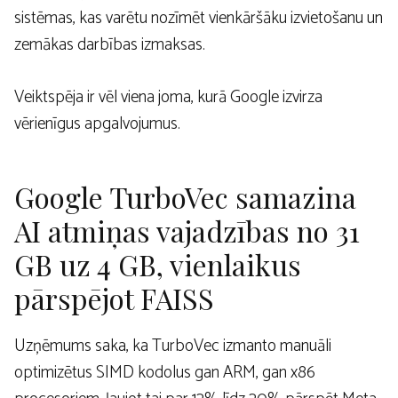
sistēmas, kas varētu nozīmēt vienkāršāku izvietošanu un
zemākas darbības izmaksas.
Veiktspēja ir vēl viena joma, kurā Google izvirza
vērienīgus apgalvojumus.
Google TurboVec samazina
AI atmiņas vajadzības no 31
GB uz 4 GB, vienlaikus
pārspējot FAISS
Uzņēmums saka, ka TurboVec izmanto manuāli
optimizētus SIMD kodolus gan ARM, gan x86