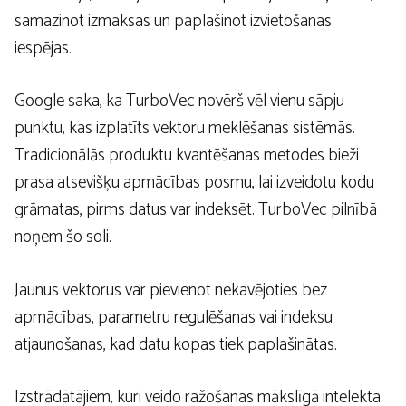
samazinot izmaksas un paplašinot izvietošanas
iespējas.
Google saka, ka TurboVec novērš vēl vienu sāpju
punktu, kas izplatīts vektoru meklēšanas sistēmās.
Tradicionālās produktu kvantēšanas metodes bieži
prasa atsevišķu apmācības posmu, lai izveidotu kodu
grāmatas, pirms datus var indeksēt. TurboVec pilnībā
noņem šo soli.
Jaunus vektorus var pievienot nekavējoties bez
apmācības, parametru regulēšanas vai indeksu
atjaunošanas, kad datu kopas tiek paplašinātas.
Izstrādātājiem, kuri veido ražošanas mākslīgā intelekta