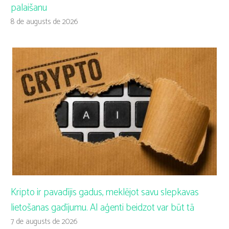
palaišanu
8 de augusts de 2026
Kripto ir pavadījis gadus, meklējot savu slepkavas
lietošanas gadījumu. AI aģenti beidzot var būt tā
7 de augusts de 2026