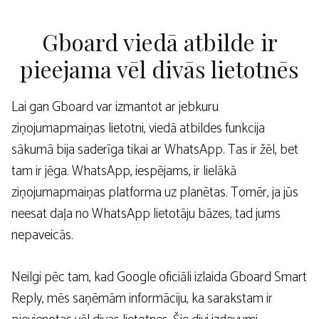
Gboard viedā atbilde ir
pieejama vēl divās lietotnēs
Lai gan Gboard var izmantot ar jebkuru
ziņojumapmaiņas lietotni, viedā atbildes funkcija
sākumā bija saderīga tikai ar WhatsApp. Tas ir žēl, bet
tam ir jēga. WhatsApp, iespējams, ir lielākā
ziņojumapmaiņas platforma uz planētas. Tomēr, ja jūs
neesat daļa no WhatsApp lietotāju bāzes, tad jums
nepaveicās.
Neilgi pēc tam, kad Google oficiāli izlaida Gboard Smart
Reply, mēs saņēmām informāciju, ka sarakstam ir