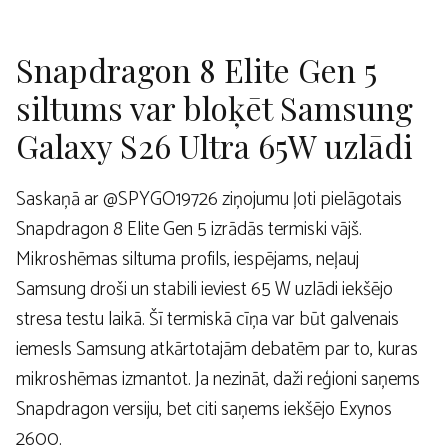
Snapdragon 8 Elite Gen 5
siltums var bloķēt Samsung
Galaxy S26 Ultra 65W uzlādi
Saskaņā ar @SPYGO19726 ziņojumu ļoti pielāgotais
Snapdragon 8 Elite Gen 5 izrādās termiski vājš.
Mikroshēmas siltuma profils, iespējams, neļauj
Samsung droši un stabili ieviest 65 W uzlādi iekšējo
stresa testu laikā. Šī termiskā cīņa var būt galvenais
iemesls Samsung atkārtotajām debatēm par to, kuras
mikroshēmas izmantot. Ja nezināt, daži reģioni saņems
Snapdragon versiju, bet citi saņems iekšējo Exynos
2600.