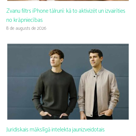
Zvanu filtrs iPhone tālrunī: kā to aktivizēt un izvairīties
no krāpniecības
8 de augusts de 2026
Juridiskais mākslīgā intelekta jaunizveidotais