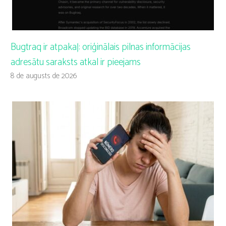
Bugtraq ir atpakaļ: oriģinālais pilnas informācijas
adresātu saraksts atkal ir pieejams
8 de augusts de 2026