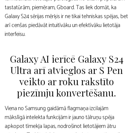
tastatūrām, piemēram, Gboard. Tas liek domāt, ka
Galaxy S24 sērijas mērķis ir ne tikai tehniskas spējas, bet
arī cenšas piedāvāt intuitīvāku un efektīvāku lietotāja
interfeisu.
Galaxy AI ierīcē Galaxy S24
Ultra arī atvieglos ar S Pen
veikto ar roku rakstīto
piezīmju konvertēšanu.
Viena no Samsung gaidāmā flagmaņa izcilajām
mākslīgā intelekta funkcijām ir jauno tālruņu spēja
apkopot tīmekļa lapas, nodrošinot lietotājiem ātru