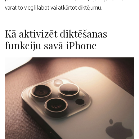
varat to viegli labot vai atkārtot diktējumu.
Kā aktivizēt diktēšanas
funkciju savā iPhone