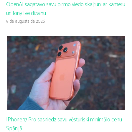
OpenAI sagatavo savu pirmo viedo skaļruni ar kameru
un Jony Ive dizainu
9 de augusts de 2026
IPhone 17 Pro sasniedz savu vēsturiski minimālo cenu
Spānijā