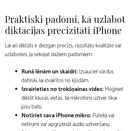
Praktiski padomi, kā uzlabot
diktācijas precizitāti iPhone
Lai arī diktāts ir diezgan precīzs, rezultātu kvalitāte var
uzlaboties, ja sekojat dažiem padomiem:
Runā lēnām un skaidri:
Izsauciet vārdus
dabiski, lai izvairītos no kļūdām.
Izvairieties no trokšņainas vides:
Mēģiniet
diktēt klusās vietās, lai mikrofons uztver tikai
jūsu balsi.
Notīriet sava iPhone mikro:
Putekļi vai
netīrumi var apgrūtināt audio uztveršanu.