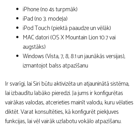
iPhone (no 4s turpmāk)
iPad (no 3. modeļa)
iPod Touch (piektā paaudze un vēlāk)
MAC datori (OS X Mountain Lion 10.7 vai
augstāks)
Windows (Vista, 7, 8, 8.1 un jaunākās versijas),
izmantojot balss atpazīšanu
Ir svarīgi, lai Siri būtu aktivizēta un atjauninātā sistēma,
lai izbaudītu labāko pieredzi. Ja jums ir konfigurētas
vairākas valodas, atcerieties mainīt valodu, kuru vēlaties
diktēt. Varat konsultēties, kā konfigurēt piekļuves
funkcijas, lai vēl vairāk uzlabotu vokālo atpazīšanu.