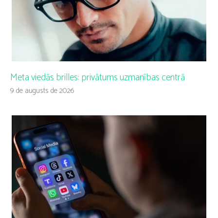
Meta viedās brilles: privātums uzmanības centrā
9 de augusts de 2026