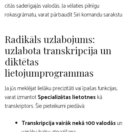
citās saderīgajās valodās. Ja vēlaties pilnīgu
rokasgrāmatu, varat pārbaudīt Siri komandu sarakstu
Radikāls uzlabojums:
uzlabota transkripcija un
diktētas
lietojumprogrammas
Ja jūs meklējat lielāku precizitāti vai īpašas funkcijas,
varat izmantot
Specializētas lietotnes
kā
transkriptors. Šie pieteikumi piedāvā:
Transkripcija vairāk nekā 100 valodās
un