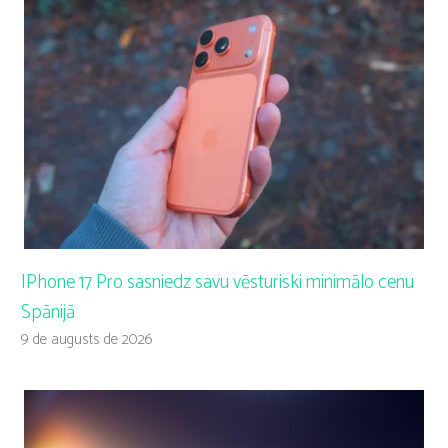
IPhone 17 Pro sasniedz savu vēsturiski minimālo cenu
Spānijā
9 de augusts de 2026