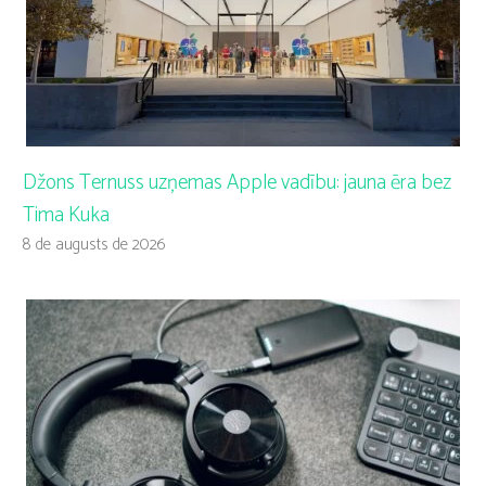
Džons Ternuss uzņemas Apple vadību: jauna ēra bez
Tima Kuka
8 de augusts de 2026