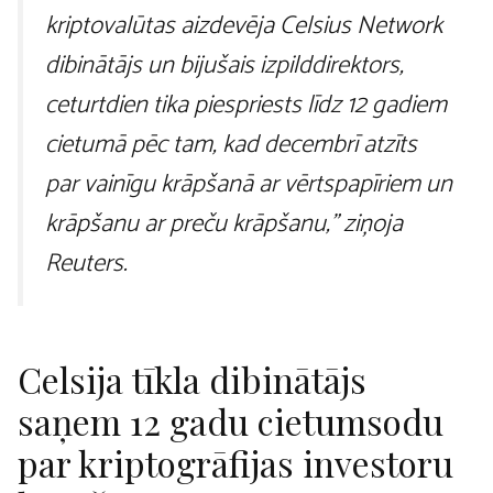
kriptovalūtas aizdevēja Celsius Network
dibinātājs un bijušais izpilddirektors,
ceturtdien tika piespriests līdz 12 gadiem
cietumā pēc tam, kad decembrī atzīts
par vainīgu krāpšanā ar vērtspapīriem un
krāpšanu ar preču krāpšanu,” ziņoja
Reuters.
Celsija tīkla dibinātājs
saņem 12 gadu cietumsodu
par kriptogrāfijas investoru