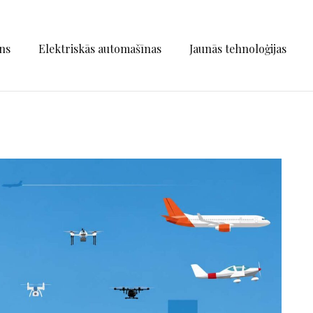
ns
Elektriskās automašīnas
Jaunās tehnoloģijas