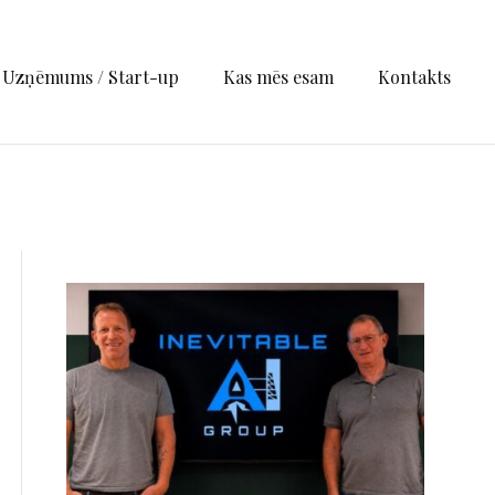
Uzņēmums / Start-up
Kas mēs esam
Kontakts