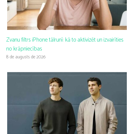
Zvanu filtrs iPhone tālrunī: kā to aktivizēt un izvairīties
no krāpniecības
8 de augusts de 2026