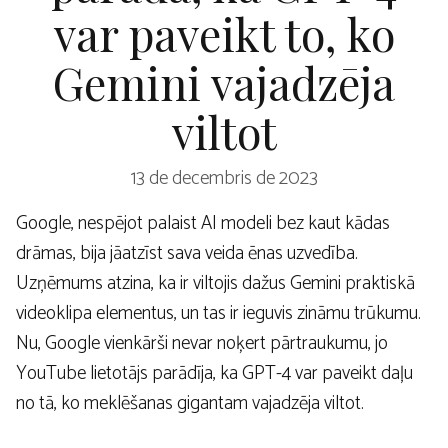
var paveikt to, ko
Gemini vajadzēja
viltot
13 de decembris de 2023
Google, nespējot palaist AI modeli bez kaut kādas
drāmas, bija jāatzīst sava veida ēnas uzvedība.
Uzņēmums atzina, ka ir viltojis dažus Gemini praktiskā
videoklipa elementus, un tas ir ieguvis zināmu trūkumu.
Nu, Google vienkārši nevar noķert pārtraukumu, jo
YouTube lietotājs parādīja, ka GPT-4 var paveikt daļu
no tā, ko meklēšanas gigantam vajadzēja viltot.