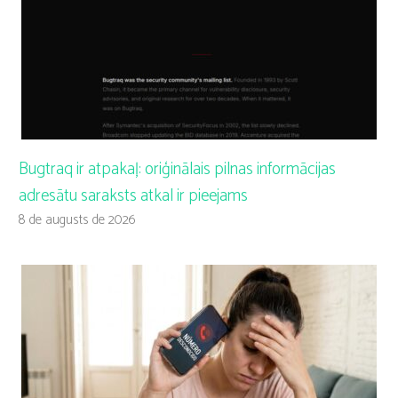
Bugtraq ir atpakaļ: oriģinālais pilnas informācijas
adresātu saraksts atkal ir pieejams
8 de augusts de 2026