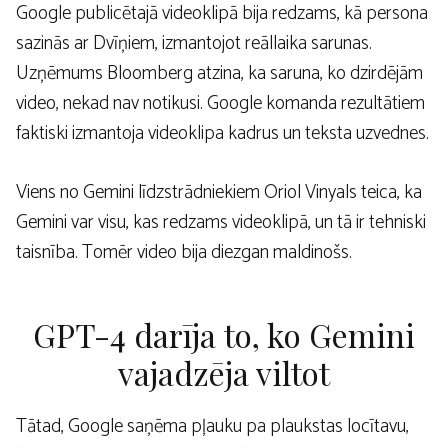
Google publicētajā videoklipā bija redzams, kā persona
sazinās ar Dvīņiem, izmantojot reāllaika sarunas.
Uzņēmums Bloomberg atzina, ka saruna, ko dzirdējām
video, nekad nav notikusi. Google komanda rezultātiem
faktiski izmantoja videoklipa kadrus un teksta uzvednes.
Viens no Gemini līdzstrādniekiem Oriol Vinyals teica, ka
Gemini var visu, kas redzams videoklipā, un tā ir tehniski
taisnība. Tomēr video bija diezgan maldinošs.
GPT-4 darīja to, ko Gemini
vajadzēja viltot
Tātad, Google saņēma pļauku pa plaukstas locītavu,