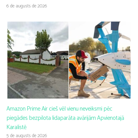
6 de augusts de 2026
Amazon Prime Air cieš vēl vienu neveiksmi pēc
piegādes bezpilota lidaparāta avārijām Apvienotajā
Karalistē
5 de augusts de 2026