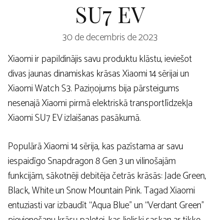
SU7 EV
30 de decembris de 2023
Xiaomi ir papildinājis savu produktu klāstu, ieviešot
divas jaunas dinamiskas krāsas Xiaomi 14 sērijai un
Xiaomi Watch S3. Paziņojums bija pārsteigums
nesenajā Xiaomi pirmā elektriskā transportlīdzekļa
Xiaomi SU7 EV izlaišanas pasākumā.
Populārā Xiaomi 14 sērija, kas pazīstama ar savu
iespaidīgo Snapdragon 8 Gen 3 un vilinošajām
funkcijām, sākotnēji debitēja četrās krāsās: Jade Green,
Black, White un Snow Mountain Pink. Tagad Xiaomi
entuziasti var izbaudīt “Aqua Blue” un “Verdant Green”