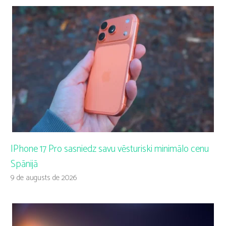
IPhone 17 Pro sasniedz savu vēsturiski minimālo cenu
Spānijā
9 de augusts de 2026