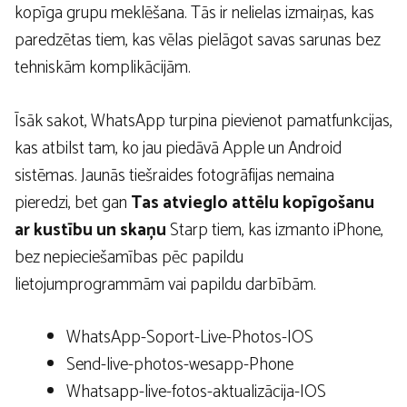
kopīga grupu meklēšana. Tās ir nelielas izmaiņas, kas
paredzētas tiem, kas vēlas pielāgot savas sarunas bez
tehniskām komplikācijām.
Īsāk sakot, WhatsApp turpina pievienot pamatfunkcijas,
kas atbilst tam, ko jau piedāvā Apple un Android
sistēmas. Jaunās tiešraides fotogrāfijas nemaina
pieredzi, bet gan
Tas atvieglo attēlu kopīgošanu
ar kustību un skaņu
Starp tiem, kas izmanto iPhone,
bez nepieciešamības pēc papildu
lietojumprogrammām vai papildu darbībām.
WhatsApp-Soport-Live-Photos-IOS
Send-live-photos-wesapp-Phone
Whatsapp-live-fotos-aktualizācija-IOS