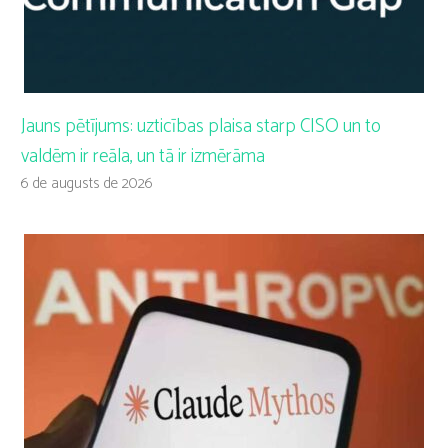
Jauns pētījums: uzticības plaisa starp CISO un to
valdēm ir reāla, un tā ir izmērāma
6 de augusts de 2026