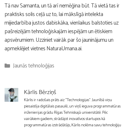
Tā nav Samanta, un tā arī nemēģina būt. Tā vietā tas ir
praktisks solis ceļā uz to, lai mākslīgā intelekta
mijiedarbība justos dabiskāka, vienlaikus balstoties uz
pašreizējām tehnoloģiskajām iespējām un ētiskiem
apsvērumiem. Uzziniet vairāk par šo jauninājumu un
apmeklējiet vietnes NaturaUmana.ai.
Kategorijas
Jaunās tehnoloģijas
Kārlis Bērziņš
Kārlis ir radošais prāts aiz "Technologijas". Jaunībā viņu
piesaistīja digitālais pasaulē, un viņš ieguva programmatūras
inženierijas grādu Rīgas Tehniskajā universitātē. Pēc
vairākiem gadiem, strādājot inovatīvos startupos kā
programmatūras izstrādātājs, Kārlis nolēma savu tehnoloģiju