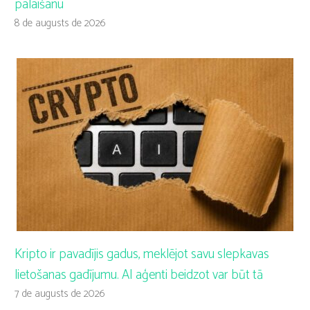
palaišanu
8 de augusts de 2026
Kripto ir pavadījis gadus, meklējot savu slepkavas
lietošanas gadījumu. AI aģenti beidzot var būt tā
7 de augusts de 2026