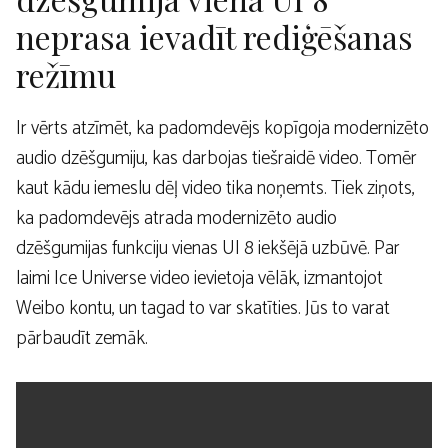
neprasa ievadīt rediģēšanas
režīmu
Ir vērts atzīmēt, ka padomdevējs kopīgoja modernizēto
audio dzēšgumiju, kas darbojas tiešraidē video. Tomēr
kaut kādu iemeslu dēļ video tika noņemts. Tiek ziņots,
ka padomdevējs atrada modernizēto audio
dzēšgumijas funkciju vienas UI 8 iekšējā uzbūvē. Par
laimi Ice Universe video ievietoja vēlāk, izmantojot
Weibo kontu, un tagad to var skatīties. Jūs to varat
pārbaudīt zemāk.