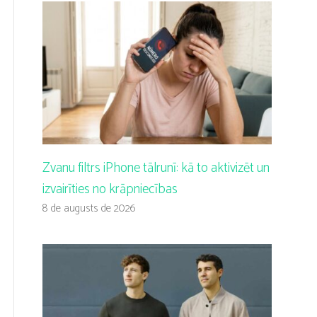
Zvanu filtrs iPhone tālrunī: kā to aktivizēt un
izvairīties no krāpniecības
8 de augusts de 2026