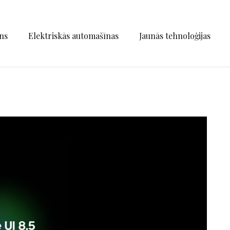
ns
Elektriskās automašīnas
Jaunās tehnoloģijas