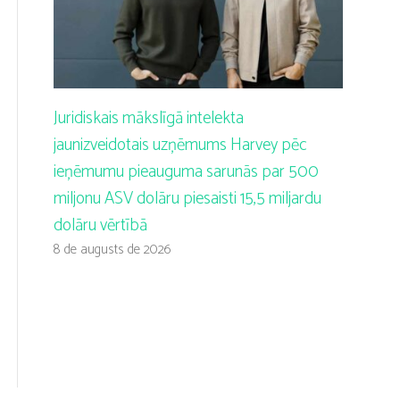
Juridiskais mākslīgā intelekta
jaunizveidotais uzņēmums Harvey pēc
ieņēmumu pieauguma sarunās par 500
miljonu ASV dolāru piesaisti 15,5 miljardu
dolāru vērtībā
8 de augusts de 2026