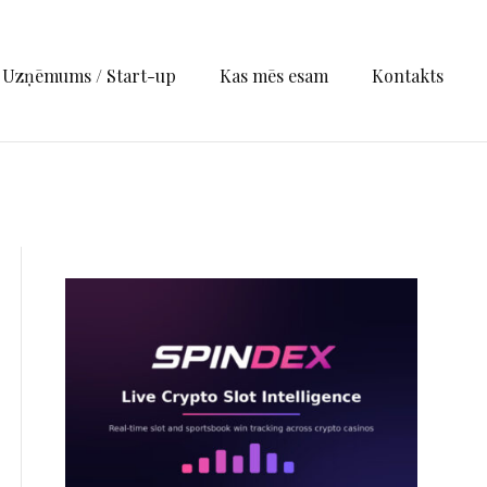
Uzņēmums / Start-up
Kas mēs esam
Kontakts