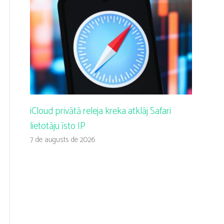
iCloud privātā releja kreka atklāj Safari
lietotāju īsto IP
7 de augusts de 2026