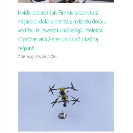
Nvidia atbalstītais Firmus piesaista 2
miljardus dolāru par 10,5 miljardu dolāru
vērtību, lai izveidotu mākslīgā intelekta
rūpnīcas visā Āzijas un Klusā okeāna
reģionā.
7 de augusts de 2026