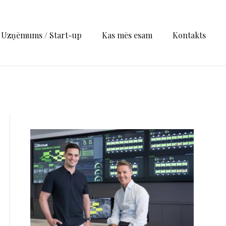
Uzņēmums / Start-up
Kas mēs esam
Kontakts