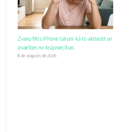
Zvanu filtrs iPhone tālrunī: kā to aktivizēt un
izvairīties no krāpniecības
8 de augusts de 2026