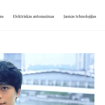
ns
Elektriskās automašīnas
Jaunās tehnoloģijas