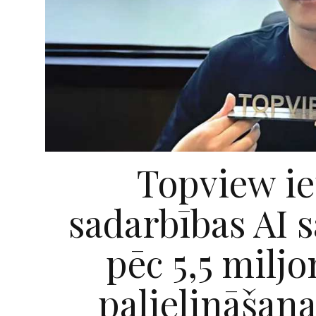
Topview ie
sadarbības AI 
pēc 5,5 milj
palielināšana