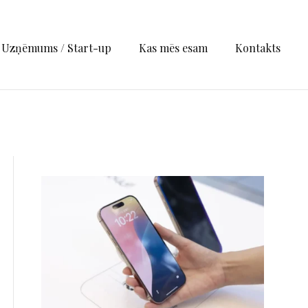
Uzņēmums / Start-up
Kas mēs esam
Kontakts