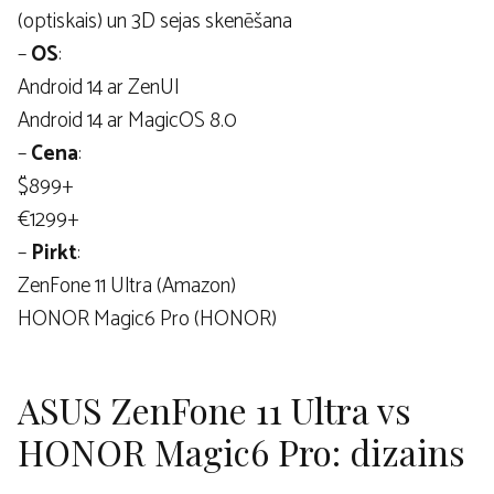
(optiskais) un 3D sejas skenēšana
–
OS
:
Android 14 ar ZenUI
Android 14 ar MagicOS 8.0
–
Cena
:
$899+
€1299+
–
Pirkt
:
ZenFone 11 Ultra (Amazon)
HONOR Magic6 Pro (HONOR)
ASUS ZenFone 11 Ultra vs
HONOR Magic6 Pro: dizains