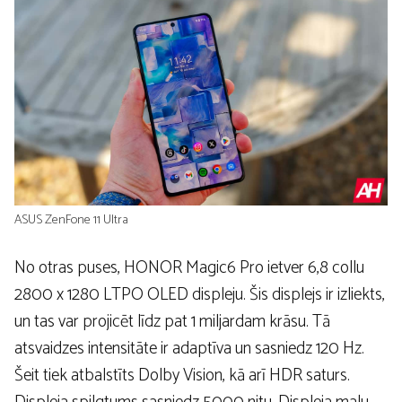
ASUS ZenFone 11 Ultra
No otras puses, HONOR Magic6 Pro ietver 6,8 collu
2800 x 1280 LTPO OLED displeju. Šis displejs ir izliekts,
un tas var projicēt līdz pat 1 miljardam krāsu. Tā
atsvaidzes intensitāte ir adaptīva un sasniedz 120 Hz.
Šeit tiek atbalstīts Dolby Vision, kā arī HDR saturs.