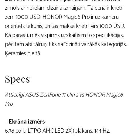
zīmols ar nelielām dizaina izmaiņām. Tā cena ir krietni
zem 1000 USD. HONOR Magic6 Pro ir uz kameru
orientēts tālrunis, un tas maksā krietni virs 1000 USD.
Kā parasti, mēs vispirms uzskaitīsim to specifikācijas,
pēc tam abi tālruņi tiks salīdzināti vairākās kategorijās.
Ķeramies pie tā.
Specs
Attiecīgi ASUS ZenFone 11 Ultra vs HONOR Magic6
Pro
–
Ekrāna izmērs
:
6,78 collu LTPO AMOLED 2X (plakans, 144 Hz,