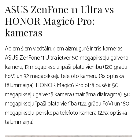
ASUS ZenFone 11 Ultra vs
HONOR Magic6 Pro:
kameras
Abiem šiem viedtālruņiem aizmugurē ir trīs kameras.
ASUS ZenFone 11 Ultra ietver 50 megapikseļu galveno
kameru, 13 megapikseļu īpaši platu vienību (120 grādu
FoV) un 32 megapikseļu telefoto kameru (3x optiskā
tālummaiņa). HONOR Magic6 Pro otrā pusē ir 50
megapikseļu galvenā kamera (maināma diafragma), 50
megapikseļu īpaši plata vienība (122 grādu FoV) un 180
megapikseļu periskopa telefoto kamera (2,5x optiskā
tālummaiņa).