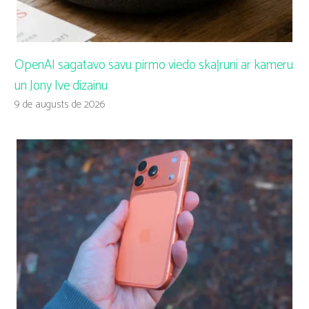
OpenAI sagatavo savu pirmo viedo skaļruni ar kameru
un Jony Ive dizainu
9 de augusts de 2026