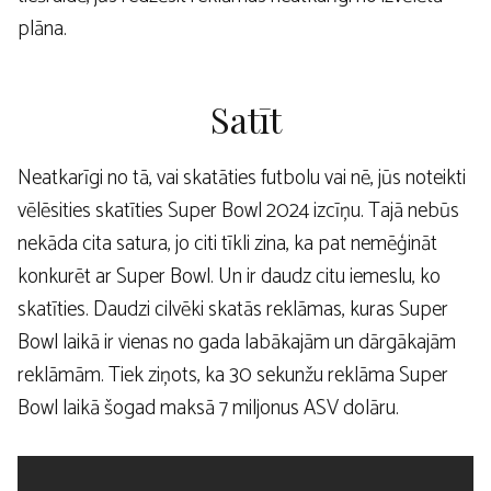
plāna.
Satīt
Neatkarīgi no tā, vai skatāties futbolu vai nē, jūs noteikti
vēlēsities skatīties Super Bowl 2024 izcīņu. Tajā nebūs
nekāda cita satura, jo citi tīkli zina, ka pat nemēģināt
konkurēt ar Super Bowl. Un ir daudz citu iemeslu, ko
skatīties. Daudzi cilvēki skatās reklāmas, kuras Super
Bowl laikā ir vienas no gada labākajām un dārgākajām
reklāmām. Tiek ziņots, ka 30 sekunžu reklāma Super
Bowl laikā šogad maksā 7 miljonus ASV dolāru.