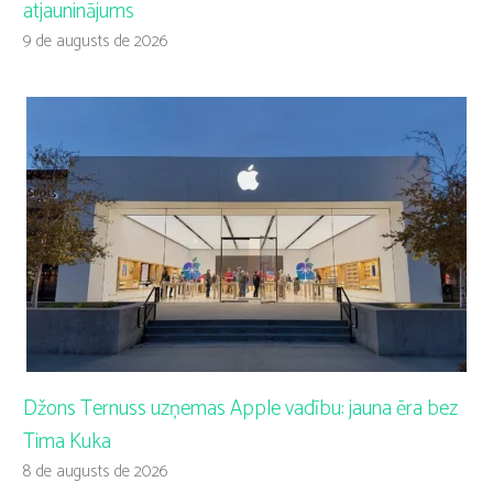
atjauninājums
9 de augusts de 2026
Džons Ternuss uzņemas Apple vadību: jauna ēra bez
Tima Kuka
8 de augusts de 2026