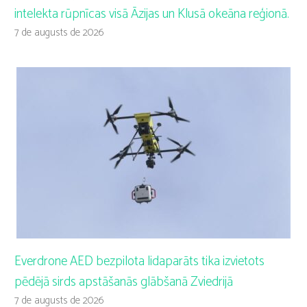
intelekta rūpnīcas visā Āzijas un Klusā okeāna reģionā.
7 de augusts de 2026
Everdrone AED bezpilota lidaparāts tika izvietots
pēdējā sirds apstāšanās glābšanā Zviedrijā
7 de augusts de 2026