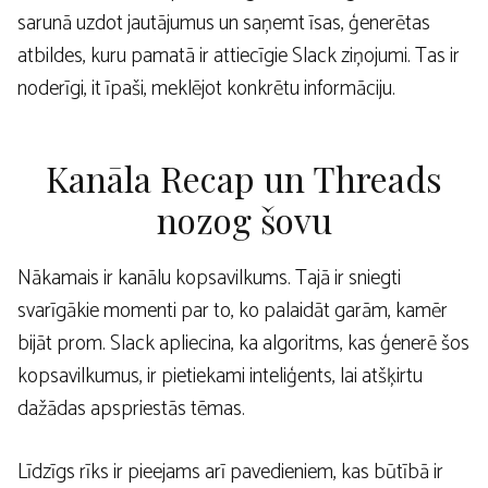
sarunā uzdot jautājumus un saņemt īsas, ģenerētas
atbildes, kuru pamatā ir attiecīgie Slack ziņojumi. Tas ir
noderīgi, it īpaši, meklējot konkrētu informāciju.
Kanāla Recap un Threads
nozog šovu
Nākamais ir kanālu kopsavilkums. Tajā ir sniegti
svarīgākie momenti par to, ko palaidāt garām, kamēr
bijāt prom. Slack apliecina, ka algoritms, kas ģenerē šos
kopsavilkumus, ir pietiekami inteliģents, lai atšķirtu
dažādas apspriestās tēmas.
Līdzīgs rīks ir pieejams arī pavedieniem, kas būtībā ir