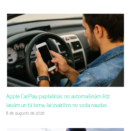
Apple CarPlay paplašinās: no automašīnām līdz
laivām un tā loma, lai izvairītos no soda naudas
8 de augusts de 2026