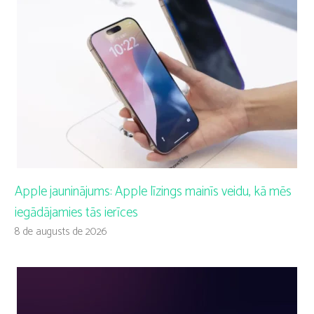
Apple jauninājums: Apple līzings mainīs veidu, kā mēs
iegādājamies tās ierīces
8 de augusts de 2026