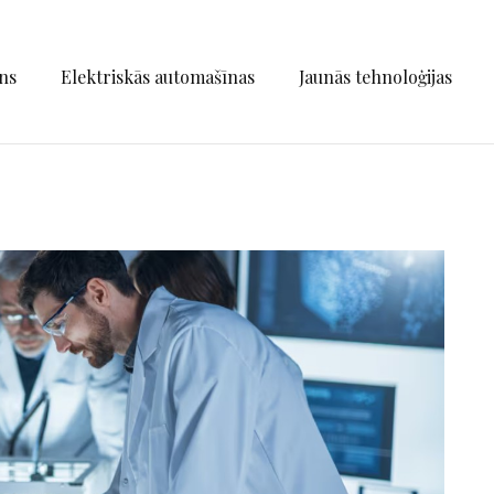
ns
Elektriskās automašīnas
Jaunās tehnoloģijas