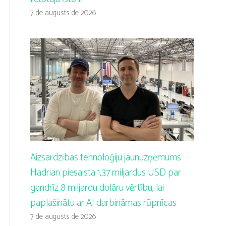
7 de augusts de 2026
Aizsardzības tehnoloģiju jaunuzņēmums
Hadrian piesaista 1,37 miljardus USD par
gandrīz 8 miljardu dolāru vērtību, lai
paplašinātu ar AI darbināmas rūpnīcas
7 de augusts de 2026