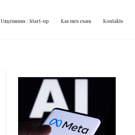
Uzņēmums / Start-up
Kas mēs esam
Kontakts