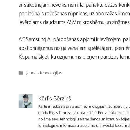
ar sākotnējām neveiksmēm, lai panāktu dažus kon
paplašinājis ražošanas rūpnīcas, uzlabo ražas līme
ievērojams daudzums ASV mikroshēmu un zinātnes l
Arī Samsung AI pārdošanas apjomi ir ievērojami pali
apstiprinājumus no galvenajiem spēlētājiem, piemē
Kopumā šķiet, ka uzņēmums pieņem pareizos lēmumus
Kategorijas
Jaunās tehnoloģijas
Kārlis Bērziņš
Kārlis ir radošais prāts aiz "Technologijas". Jaunībā viņu
grādu Rīgas Tehniskajā universitātē. Pēc vairākiem gadie
nolēma savu tehnoloģiju aizraušanos un komunikācijas mīl
tehnoloģisko informāciju pieejamu un izveidot kopieni d