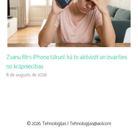
Zvanu filtrs iPhone tālrunī: kā to aktivizēt un izvairīties
no krāpniecības
8 de augusts de 2026
© 2026 Tehnologijas |
Tehnologijas@aol.com