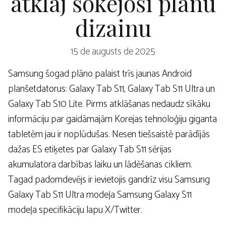
atklāj šokējoši plānu
dizainu
15 de augusts de 2025
Samsung šogad plāno palaist trīs jaunas Android
planšetdatorus: Galaxy Tab S11, Galaxy Tab S11 Ultra un
Galaxy Tab S10 Lite. Pirms atklāšanas nedaudz sīkāku
informāciju par gaidāmajām Korejas tehnoloģiju giganta
tabletēm jau ir noplūdušas. Nesen tiešsaistē parādījās
dažas ES etiķetes par Galaxy Tab S11 sērijas
akumulatora darbības laiku un lādēšanas cikliem.
Tagad padomdevējs ir ievietojis gandrīz visu Samsung
Galaxy Tab S11 Ultra modeļa Samsung Galaxy S11
modeļa specifikāciju lapu X/Twitter.