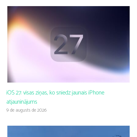
iOS 27: visas ziņas, ko sniedz jaunais iPhone
atjauninājums
9 de augusts de 2026