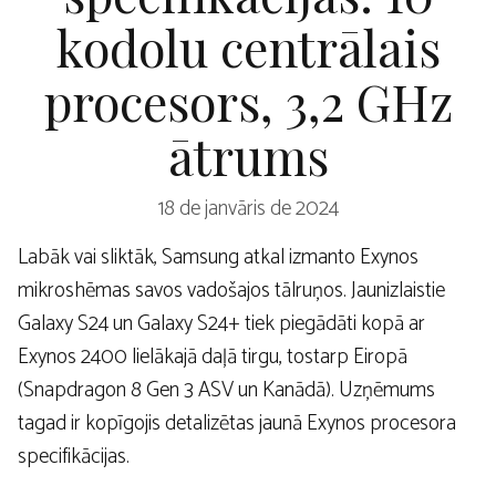
kodolu centrālais
procesors, 3,2 GHz
ātrums
18 de janvāris de 2024
Labāk vai sliktāk, Samsung atkal izmanto Exynos
mikroshēmas savos vadošajos tālruņos. Jaunizlaistie
Galaxy S24 un Galaxy S24+ tiek piegādāti kopā ar
Exynos 2400 lielākajā daļā tirgu, tostarp Eiropā
(Snapdragon 8 Gen 3 ASV un Kanādā). Uzņēmums
tagad ir kopīgojis detalizētas jaunā Exynos procesora
specifikācijas.