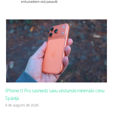
entuziastiem visā pasaulē.
IPhone 17 Pro sasniedz savu vēsturiski minimālo cenu
Spānijā
9 de augusts de 2026