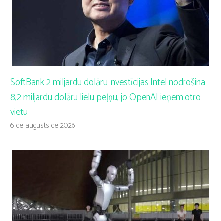
SoftBank 2 miljardu dolāru investīcijas Intel nodrošina
8,2 miljardu dolāru lielu peļņu, jo OpenAI ieņem otro
vietu
6 de augusts de 2026