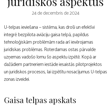
juridiskos aspektus
24 de decembris de 2024
U-telpas ieviešana — sistēma, kas droši un efektīvi
integrē bezpilota aviāciju gaisa telpā, papildus
tehnoloģiskām problēmām rada arī ievērojamas
juridiskas problēmas. Roterdamas ostas pārvalde
uzņemas vadošo lomu šo aspektu izpētē. Kopā ar
dažādiem partneriem iestāde iesaistās pilotprojektos
un juridiskos procesos, lai izpētītu nosacījumus U-telpas
zonas izveidei.
Gaisa telpas apskats