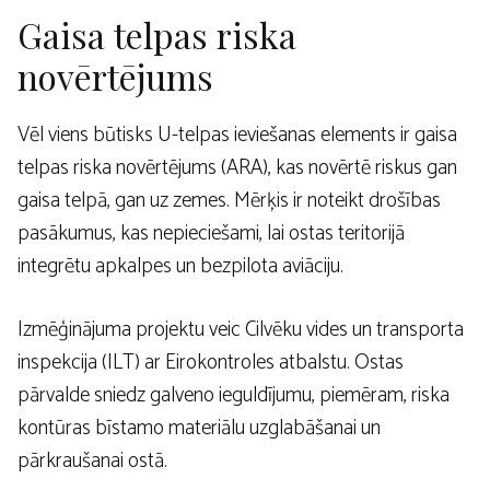
Gaisa telpas riska
novērtējums
Vēl viens būtisks U-telpas ieviešanas elements ir gaisa
telpas riska novērtējums (ARA), kas novērtē riskus gan
gaisa telpā, gan uz zemes. Mērķis ir noteikt drošības
pasākumus, kas nepieciešami, lai ostas teritorijā
integrētu apkalpes un bezpilota aviāciju.
Izmēģinājuma projektu veic Cilvēku vides un transporta
inspekcija (ILT) ar Eirokontroles atbalstu. Ostas
pārvalde sniedz galveno ieguldījumu, piemēram, riska
kontūras bīstamo materiālu uzglabāšanai un
pārkraušanai ostā.