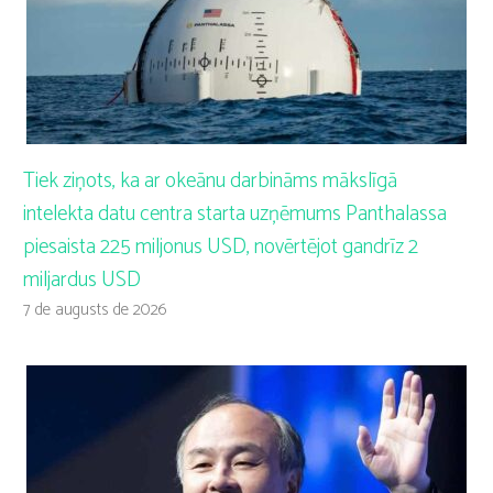
Tiek ziņots, ka ar okeānu darbināms mākslīgā
intelekta datu centra starta uzņēmums Panthalassa
piesaista 225 miljonus USD, novērtējot gandrīz 2
miljardus USD
7 de augusts de 2026