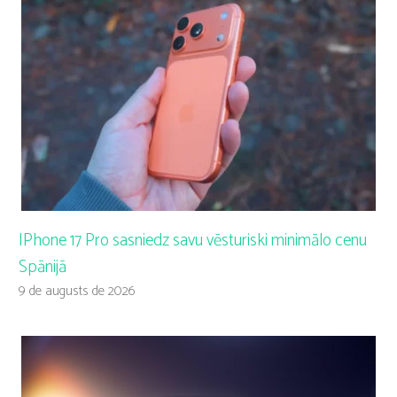
IPhone 17 Pro sasniedz savu vēsturiski minimālo cenu
Spānijā
9 de augusts de 2026