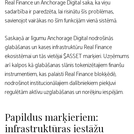
Real Finance un Anchorage Digital saka, ka viņu
sadarbība ir paredzēta, lai risinātu šīs problēmas,
savienojot vairākas no šīm funkcijām vienā sistēmā.
Saskaņā ar līgumu Anchorage Digital nodrošinās
glabāšanas un kases infrastruktūru Real Finance
ekosistēmai un tās vietējai $ASSET marķieri. Uzņēmums
arī kalpos kā glabāšanas slānis tokenizētajiem finanšu
instrumentiem, kas palaisti Real Finance blokķēdē,
nodrošinot institucionālajiem dalībniekiem piekļuvi
regulētām aktīvu uzglabāšanas un norēķinu iespējām.
Papildus marķieriem:
infrastruktūras iestāžu