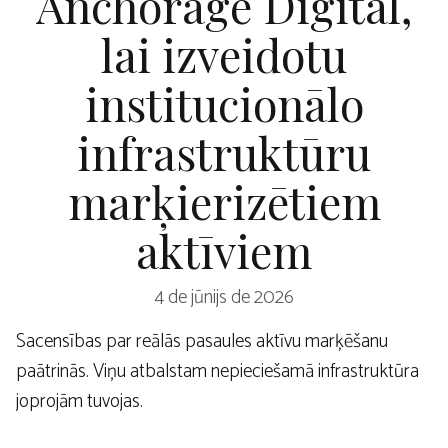
Anchorage Digital,
lai izveidotu
institucionālo
infrastruktūru
marķierizētiem
aktīviem
4 de jūnijs de 2026
Sacensības par reālās pasaules aktīvu marķēšanu
paātrinās. Viņu atbalstam nepieciešamā infrastruktūra
joprojām tuvojas.