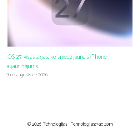
iOS 27: visas ziņas, ko sniedz jaunais iPhone
atjauninājums
9 de augusts de 2026
© 2026 Tehnologijas |
Tehnologijas@aol.com