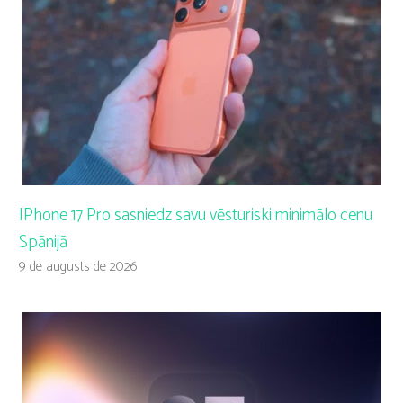
IPhone 17 Pro sasniedz savu vēsturiski minimālo cenu
Spānijā
9 de augusts de 2026