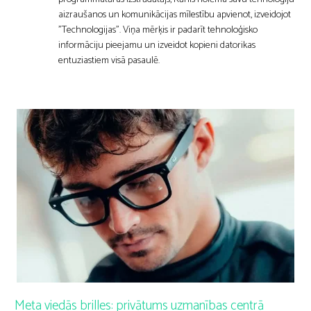
aizraušanos un komunikācijas mīlestību apvienot, izveidojot
"Technologijas". Viņa mērķis ir padarīt tehnoloģisko
informāciju pieejamu un izveidot kopieni datorikas
entuziastiem visā pasaulē.
Meta viedās brilles: privātums uzmanības centrā