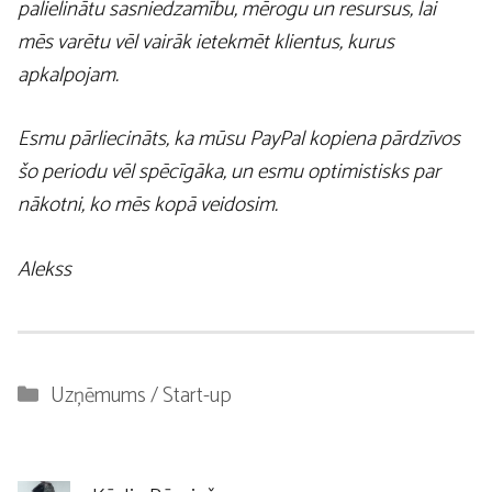
palielinātu sasniedzamību, mērogu un resursus, lai
mēs varētu vēl vairāk ietekmēt klientus, kurus
apkalpojam.
Esmu pārliecināts, ka mūsu PayPal kopiena pārdzīvos
šo periodu vēl spēcīgāka, un esmu optimistisks par
nākotni, ko mēs kopā veidosim.
Alekss
Kategorijas
Uzņēmums / Start-up