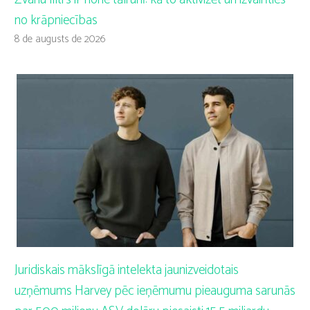
no krāpniecības
8 de augusts de 2026
Juridiskais mākslīgā intelekta jaunizveidotais
uzņēmums Harvey pēc ieņēmumu pieauguma sarunās