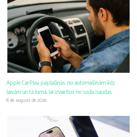
Apple CarPlay paplašinās: no automašīnām līdz
laivām un tā loma, lai izvairītos no soda naudas
8 de augusts de 2026