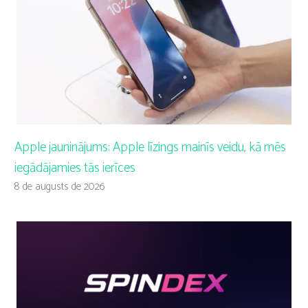
Apple jauninājums: Apple līzings mainīs veidu, kā mēs
iegādājamies tās ierīces
8 de augusts de 2026