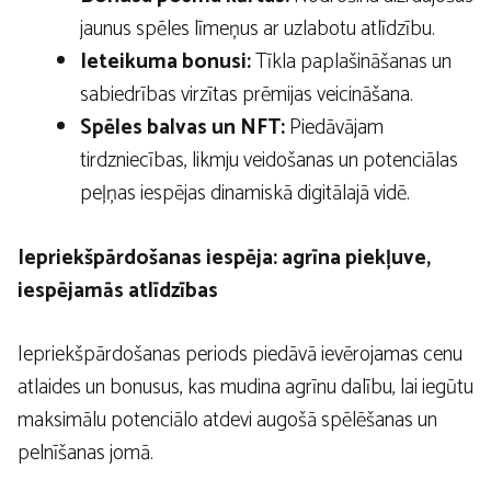
jaunus spēles līmeņus ar uzlabotu atlīdzību.
Ieteikuma bonusi:
Tīkla paplašināšanas un
sabiedrības virzītas prēmijas veicināšana.
Spēles balvas un NFT:
Piedāvājam
tirdzniecības, likmju veidošanas un potenciālas
peļņas iespējas dinamiskā digitālajā vidē.
Iepriekšpārdošanas iespēja: agrīna piekļuve,
iespējamās atlīdzības
Iepriekšpārdošanas periods piedāvā ievērojamas cenu
atlaides un bonusus, kas mudina agrīnu dalību, lai iegūtu
maksimālu potenciālo atdevi augošā spēlēšanas un
pelnīšanas jomā.