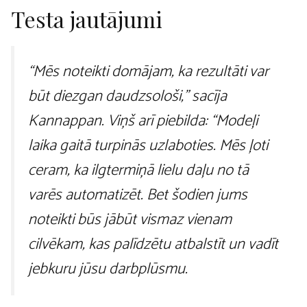
Testa jautājumi
“Mēs noteikti domājam, ka rezultāti var
būt diezgan daudzsološi,” sacīja
Kannappan. Viņš arī piebilda: “Modeļi
laika gaitā turpinās uzlaboties. Mēs ļoti
ceram, ka ilgtermiņā lielu daļu no tā
varēs automatizēt. Bet šodien jums
noteikti būs jābūt vismaz vienam
cilvēkam, kas palīdzētu atbalstīt un vadīt
jebkuru jūsu darbplūsmu.