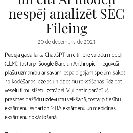
nespēj analizēt SEC
Fileing
20 de decembris de 2023
Pēdējā gada laikā ChatGPT un citi lielie valodu modeļi
(LLM), tostarp Google Bard un Anthropic, ir ieguvuši
plašu uzmanību ar savām iespaidīgajām spējām, sākot
no kodēšanas, dzejas un dziesmu rakstīšanas līdz pat
veselu filmu sižetu izstrādei. Viņi pat ir parādījuši
prasmes dažādu uzdevumu veikšanā, tostarp tiesību
eksāmenu, Wharton MBA eksāmenu un medicīnas
eksāmenu nokārtošanā.