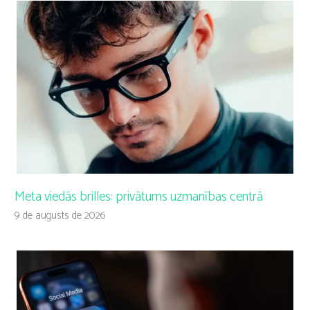
Meta viedās brilles: privātums uzmanības centrā
9 de augusts de 2026