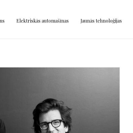
ns
Elektriskās automašīnas
Jaunās tehnoloģijas