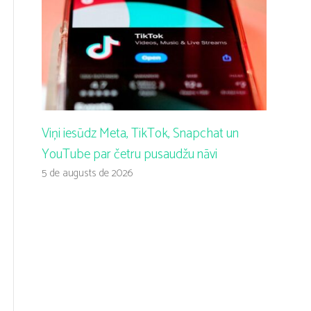
Viņi iesūdz Meta, TikTok, Snapchat un
YouTube par četru pusaudžu nāvi
5 de augusts de 2026