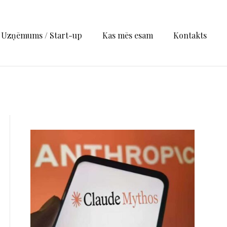
Uzņēmums / Start-up
Kas mēs esam
Kontakts