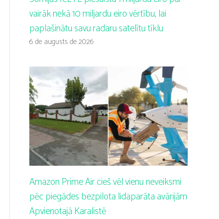
vairāk nekā 10 miljardu eiro vērtību, lai
paplašinātu savu radaru satelītu tīklu
6 de augusts de 2026
Amazon Prime Air cieš vēl vienu neveiksmi
pēc piegādes bezpilota lidaparāta avārijām
Apvienotajā Karalistē