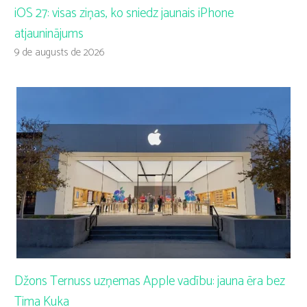
iOS 27: visas ziņas, ko sniedz jaunais iPhone
atjauninājums
9 de augusts de 2026
Džons Ternuss uzņemas Apple vadību: jauna ēra bez
Tima Kuka