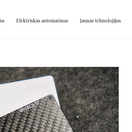
ns
Elektriskās automašīnas
Jaunās tehnoloģijas