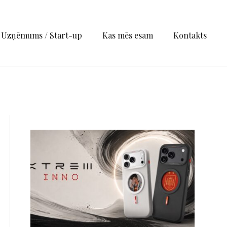
Uzņēmums / Start-up
Kas mēs esam
Kontakts