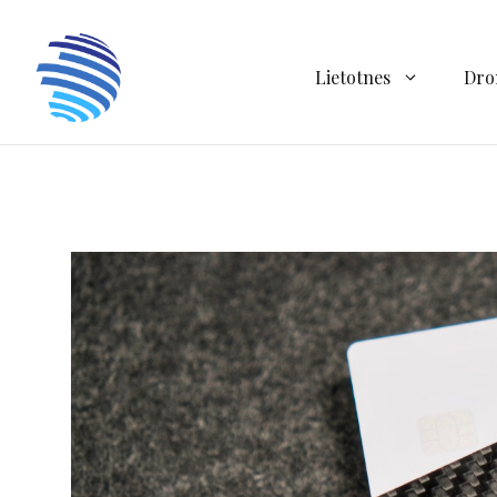
Doties
uz
saturu
Lietotnes
Dro