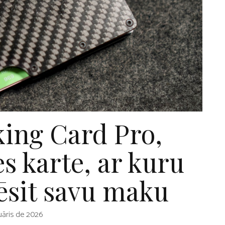
ing Card Pro,
s karte, ar kuru
ēsit savu maku
uāris de 2026