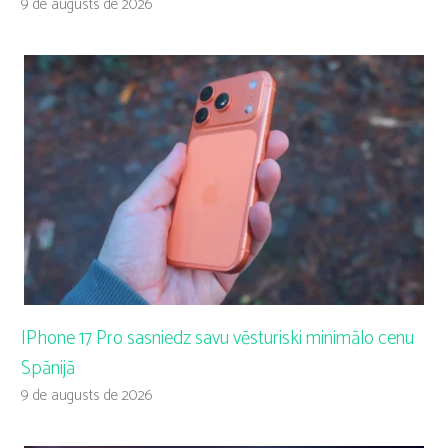
9 de augusts de 2026
IPhone 17 Pro sasniedz savu vēsturiski minimālo cenu
Spānijā
9 de augusts de 2026