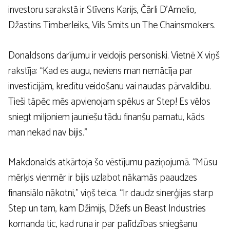
investoru sarakstā ir Stīvens Karijs, Čārli D’Amelio,
Džastins Timberleiks, Vils Smits un The Chainsmokers.
Donaldsons darījumu ir veidojis personiski. Vietnē X viņš
rakstīja: “Kad es augu, neviens man nemācīja par
investīcijām, kredītu veidošanu vai naudas pārvaldību.
Tieši tāpēc mēs apvienojam spēkus ar Step! Es vēlos
sniegt miljoniem jauniešu tādu finanšu pamatu, kāds
man nekad nav bijis.”
Makdonalds atkārtoja šo vēstījumu paziņojumā. “Mūsu
mērķis vienmēr ir bijis uzlabot nākamās paaudzes
finansiālo nākotni,” viņš teica. “Ir daudz sinerģijas starp
Step un tam, kam Džimijs, Džefs un Beast Industries
komanda tic, kad runa ir par palīdzības sniegšanu