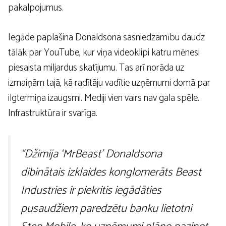
pakalpojumus.
Iegāde paplašina Donaldsona sasniedzamību daudz
tālāk par YouTube, kur viņa videoklipi katru mēnesi
piesaista miljardus skatījumu. Tas arī norāda uz
izmaiņām tajā, kā radītāju vadītie uzņēmumi domā par
ilgtermiņa izaugsmi. Mediji vien vairs nav gala spēle.
Infrastruktūra ir svarīga.
“Džimija ‘MrBeast’ Donaldsona
dibinātais izklaides konglomerāts Beast
Industries ir piekritis iegādāties
pusaudžiem paredzētu banku lietotni