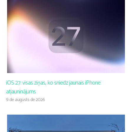
iOS 27: visas ziņas, ko sniedz jaunais iPhone
atjauninājums
9 de augusts de 2026