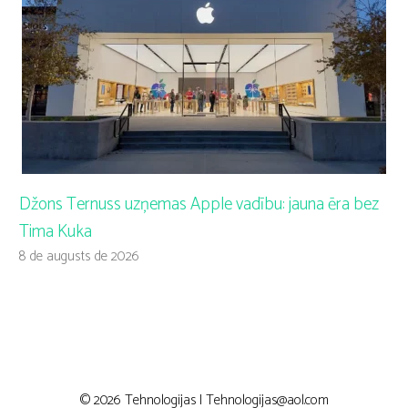
Džons Ternuss uzņemas Apple vadību: jauna ēra bez
Tima Kuka
8 de augusts de 2026
© 2026 Tehnologijas |
Tehnologijas@aol.com