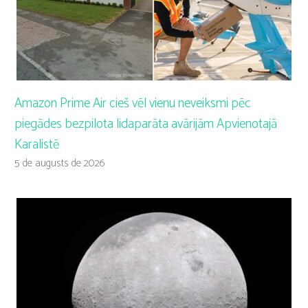
Amazon Prime Air cieš vēl vienu neveiksmi pēc
piegādes bezpilota lidaparāta avārijām Apvienotajā
Karalistē
5 de augusts de 2026