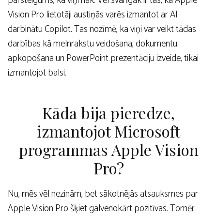
pārsteigums, ka viņi nāk. Vēl svarīgāk ir tas, ka Apple
Vision Pro lietotāji austiņās varēs izmantot ar AI
darbinātu Copilot. Tas nozīmē, ka viņi var veikt tādas
darbības kā melnrakstu veidošana, dokumentu
apkopošana un PowerPoint prezentāciju izveide, tikai
izmantojot balsi.
Kāda bija pieredze,
izmantojot Microsoft
programmas Apple Vision
Pro?
Nu, mēs vēl nezinām, bet sākotnējās atsauksmes par
Apple Vision Pro šķiet galvenokārt pozitīvas. Tomēr