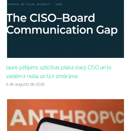
Jauns pētījums: uzticības plaisa starp CISO un to
valdēm ir reāla, un tā ir izmērāma
6 de augusts de 2026