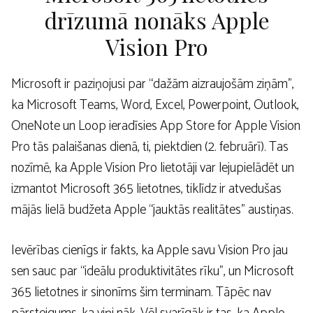
drīzumā nonāks Apple
Vision Pro
Microsoft ir paziņojusi par “dažām aizraujošām ziņām”,
ka Microsoft Teams, Word, Excel, Powerpoint, Outlook,
OneNote un Loop ieradīsies App Store for Apple Vision
Pro tās palaišanas dienā, ti, piektdien (2. februārī). Tas
nozīmē, ka Apple Vision Pro lietotāji var lejupielādēt un
izmantot Microsoft 365 lietotnes, tiklīdz ir atvedušas
mājās lielā budžeta Apple “jauktās realitātes” austiņas.
Ievērības cienīgs ir fakts, ka Apple savu Vision Pro jau
sen sauc par “ideālu produktivitātes rīku”, un Microsoft
365 lietotnes ir sinonīms šim terminam. Tāpēc nav